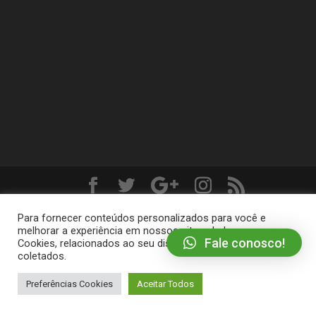
Projetado por
Elegant Themes
| Desenvolvido por
Para fornecer conteúdos personalizados para você e
WordPress
melhorar a experiência em nossos sites, dados como
Fale conosco!
Cookies, relacionados ao seu dispositivo podem ser
coletados.
Preferências Cookies
Aceitar Todos